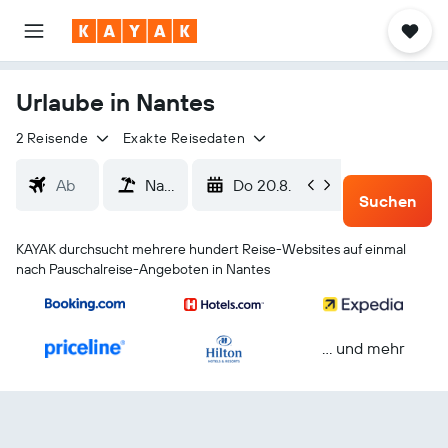
Urlaube in Nantes
2 Reisende
Exakte Reisedaten
Do 20.8.
So 23.8.
Suchen
KAYAK durchsucht mehrere hundert Reise-Websites auf einmal
nach Pauschalreise-Angeboten in Nantes
… und mehr