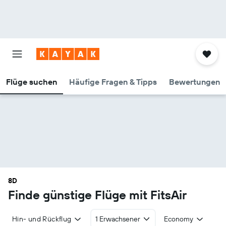
Flüge suchen
Häufige Fragen & Tipps
Bewertungen
8D
Finde günstige Flüge mit FitsAir
Hin- und Rückflug
1 Erwachsener
Economy