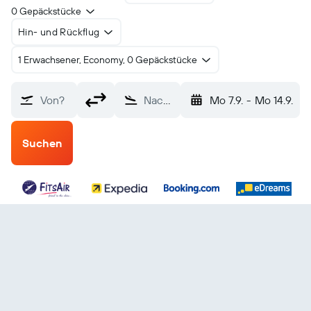
0 Gepäckstücke
Hin- und Rückflug
1 Erwachsener, Economy, 0 Gepäckstücke
Von?
Nach?
Mo 7.9.
-
Mo 14.9.
Suchen