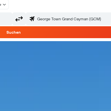
e
Suchen