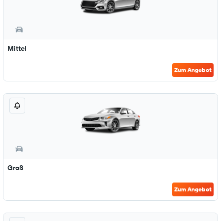
Mittel
Zum Angebot
Groß
Zum Angebot