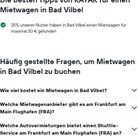
Achse,
Mietwagen in Bad Vilbel
die
den
durchschnittlichen
25% unserer Nutzer haben in Bad Vilbel einen Mietwagen für
Mietwagenpreis
maximal 30 € gefunden
für
einen
Tag
anzeigt.
Häufig gestellte Fragen, um Mietwagen
in Bad Vilbel zu buchen
Wie viel kostet ein Mietwagen in Bad Vilbel?
Welche Mietwagenanbieter gibt es am Frankfurt am
Main Flughafen (FRA)?
Welche Autovermietungen bietet einen Shuttle-
Service am Frankfurt am Main Flughafen (FRA) an?