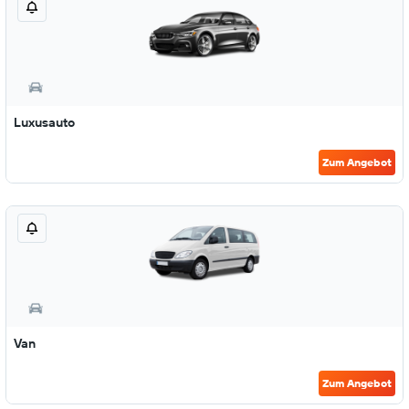
Luxusauto
Zum Angebot
Van
Zum Angebot