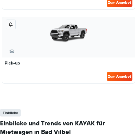
Zum Angebot
Pick-up
Zum Angebot
Einblicke
Einblicke und Trends von KAYAK für
Mietwagen in Bad Vilbel