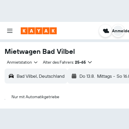
Anmeld
Mietwagen Bad Vilbel
Anmietstation
Alter des Fahrers:
25-65
Bad Vilbel, Deutschland
Do 13.8.
Mittags
-
So 16.
Nur mit Automatikgetriebe