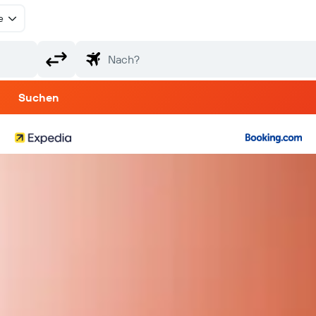
e
Suchen