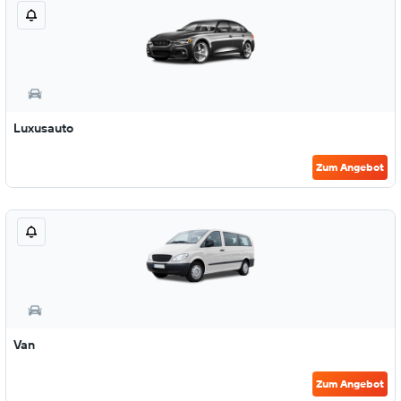
Luxusauto
Zum Angebot
Van
Zum Angebot