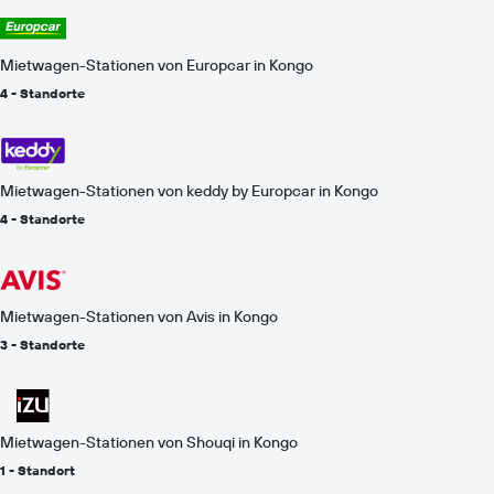
die
angegebenen
Anbieter
Mietwagen-Stationen von Europcar in Kongo
anzeigt.
4 - Standorte
Mietwagen-Stationen von keddy by Europcar in Kongo
4 - Standorte
Mietwagen-Stationen von Avis in Kongo
3 - Standorte
Mietwagen-Stationen von Shouqi in Kongo
1 - Standort