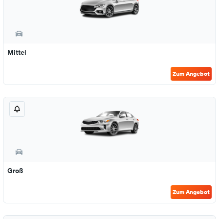
Mittel
Zum Angebot
Groß
Zum Angebot