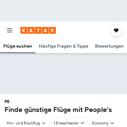
Flüge suchen
Häufige Fragen & Tipps
Bewertungen
PE
Finde günstige Flüge mit People's
Hin- und Rückflug
1 Erwachsener
Economy