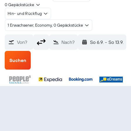
0 Gepäckstücke
Hin- und Rückflug
1 Erwachsener, Economy, 0 Gepäckstücke
Von?
Nach?
So 6.9.
-
So 13.9.
Suchen