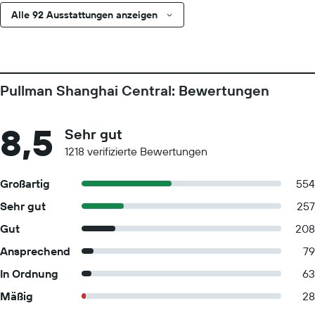
Alle 92 Ausstattungen anzeigen
Pullman Shanghai Central: Bewertungen
8,5
Sehr gut
1218 verifizierte Bewertungen
Großartig
554
Sehr gut
257
Gut
208
Ansprechend
79
In Ordnung
63
Mäßig
28