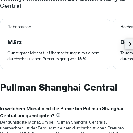
Central
Nebensaison
Hochsa
März
Dez
Günstigster Monat für Übernachtungen mit einem
Teuers
durchschnittlichen Preisrückgang von
16 %
.
durchs
Pullman Shanghai Central
In welchem Monat sind die Preise bei Pullman Shanghai
Central am günstigsten?
Der günstigste Monat, um bei Pullman Shanghai Central zu
übernachten, ist der Februar mit einem durchschnittlichen Preis pro