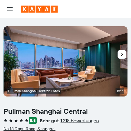
Pullman Shanghai Central: Fotos
1/29
Pullman Shanghai Central
Sehr gut
1.218 Bewertungen
8,5
5 Sterne
No.15 Dapu Road, Shanghai