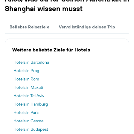
Shanghai wissen musst
Beliebte Reiseziele
Vervollständige deinen Trip
Weitere beliebte Ziele für Hotels
Hotels in Barcelona
Hotels in Prag
Hotels in Rom
Hotels in Makati
Hotels in Tel Aviv
Hotels in Hamburg
Hotels in Paris
Hotels in Cesme
Hotels in Budapest