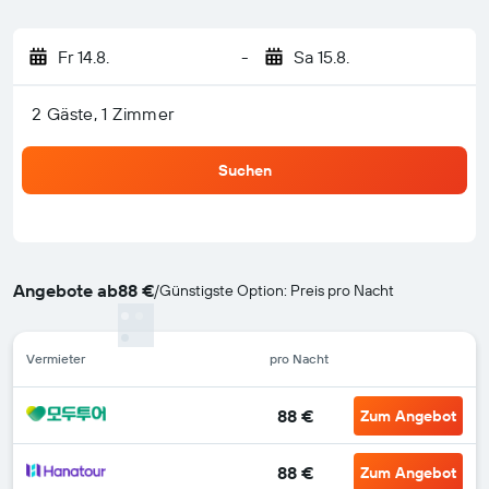
Fr 14.8.
-
Sa 15.8.
2 Gäste, 1 Zimmer
Suchen
Angebote ab
88 €
/
Günstigste Option: Preis pro Nacht
Vermieter
pro Nacht
88 €
Zum Angebot
88 €
Zum Angebot