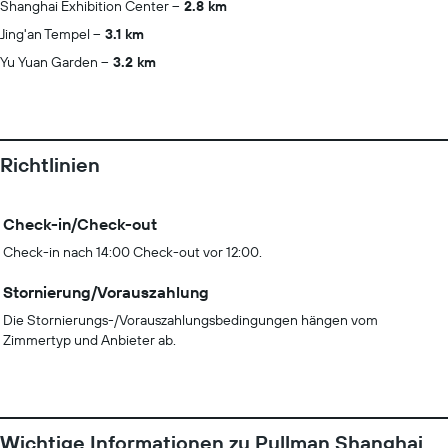
Shanghai Exhibition Center
2.8 km
Jing'an Tempel
3.1 km
Yu Yuan Garden
3.2 km
Richtlinien
Check-in/Check-out
Check-in nach 14:00 Check-out vor 12:00.
Stornierung/Vorauszahlung
Die Stornierungs-/Vorauszahlungsbedingungen hängen vom
Zimmertyp und Anbieter ab.
Wichtige Informationen zu Pullman Shanghai