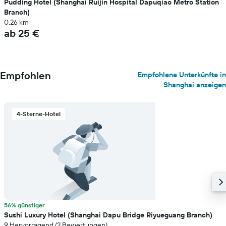
Pudding Hotel (Shanghai Ruijin Hospital Dapuqiao Metro Station
Branch)
0,26 km
ab 25 €
Empfohlen
Empfohlene Unterkünfte in
Shanghai anzeigen
4-Sterne-Hotel
56% günstiger
Sushi Luxury Hotel (Shanghai Dapu Bridge Riyueguang Branch)
9 Hervorragend (2 Bewertungen)