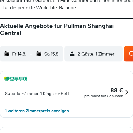
Restaurant Taste Garden, ein Fitnesscenter und einen Innenpool
- für die perfekte Work-Life-Balance.
Aktuelle Angebote für Pullman Shanghai
Central
Fr 14.8.
-
Sa 15.8.
2 Gäste, 1 Zimmer
88 €
Superior-Zimmer, 1 Kingsize-Bett
pro Nacht mit Gebühren
1 weiteren Zimmerpreis anzeigen