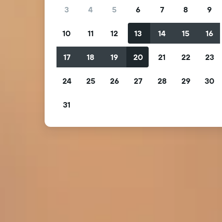
3
4
5
6
7
8
9
10
11
12
13
14
15
16
17
18
19
20
21
22
23
24
25
26
27
28
29
30
31