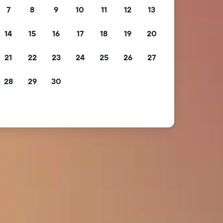
7
8
9
10
11
12
13
14
15
16
17
18
19
20
21
22
23
24
25
26
27
28
29
30