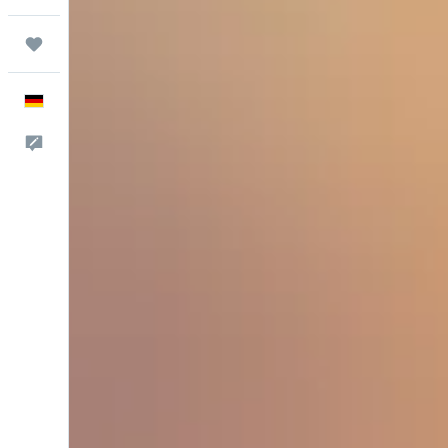
Trips
Deutsch
Feedback