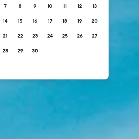
7
8
9
10
11
12
13
14
15
16
17
18
19
20
21
22
23
24
25
26
27
28
29
30