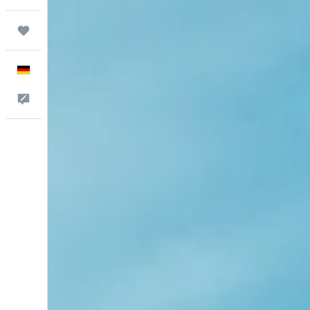
Trips
Deutsch
Feedback