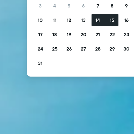
3
4
5
6
7
8
9
10
11
12
13
14
15
16
17
18
19
20
21
22
23
24
25
26
27
28
29
30
31