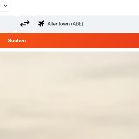
e
Suchen