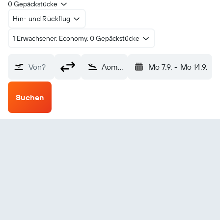
0 Gepäckstücke
Hin- und Rückflug
1 Erwachsener, Economy, 0 Gepäckstücke
Von?
Aomori (AOJ)
Mo 7.9.
-
Mo 14.9.
Suchen