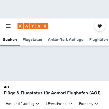
Suchen
Flugstatus
Ankünfte & Abflüge
Flughäfen 
AOJ
Flüge & Flugstatus für Aomori Flughafen (AOJ)
Hin- und Rückflug
1 Erwachsener
Economy