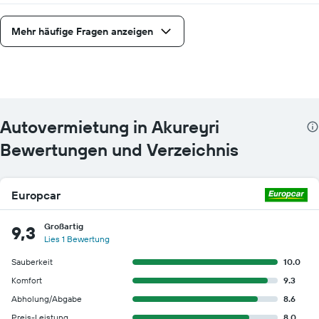
Mehr häufige Fragen anzeigen
Autovermietung in Akureyri
Bewertungen und Verzeichnis
Europcar
Großartig
9,3
Lies 1 Bewertung
Sauberkeit
10.0
Komfort
9.3
Abholung/Abgabe
8.6
Preis-Leistung
8.0