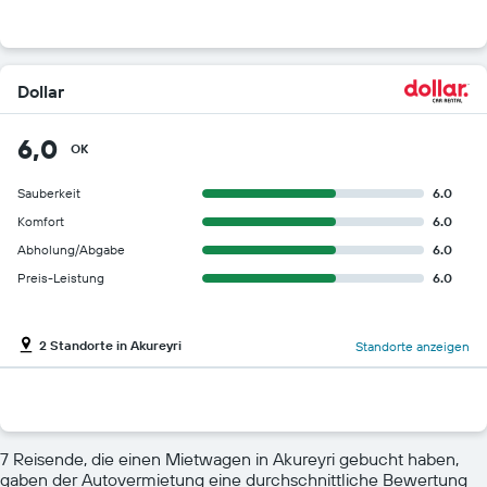
Dollar
6,0
OK
Sauberkeit
6.0
Komfort
6.0
Abholung/Abgabe
6.0
Preis-Leistung
6.0
2 Standorte in Akureyri
Standorte anzeigen
7 Reisende, die einen Mietwagen in Akureyri gebucht haben,
gaben der Autovermietung eine durchschnittliche Bewertung