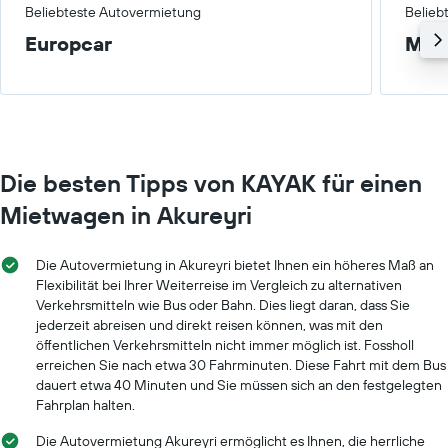
Beliebteste Autovermietung
Belieb
Europcar
Mitt
Die besten Tipps von KAYAK für einen
Mietwagen in Akureyri
Die Autovermietung in Akureyri bietet Ihnen ein höheres Maß an
Flexibilität bei Ihrer Weiterreise im Vergleich zu alternativen
Verkehrsmitteln wie Bus oder Bahn. Dies liegt daran, dass Sie
jederzeit abreisen und direkt reisen können, was mit den
öffentlichen Verkehrsmitteln nicht immer möglich ist. Fossholl
erreichen Sie nach etwa 30 Fahrminuten. Diese Fahrt mit dem Bus
dauert etwa 40 Minuten und Sie müssen sich an den festgelegten
Fahrplan halten.
Die Autovermietung Akureyri ermöglicht es Ihnen, die herrliche