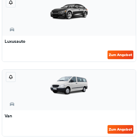
Luxusauto
Zum Angebot
Van
Zum Angebot