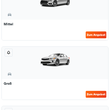
Mittel
Zum Angebot
Groß
Zum Angebot