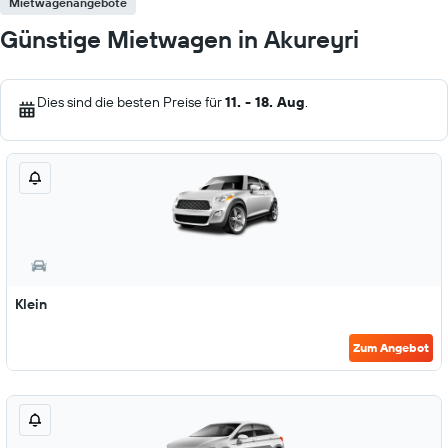
Mietwagenangebote
Günstige Mietwagen in Akureyri
Dies sind die besten Preise für
11. - 18. Aug
.
Klein
Zum Angebot