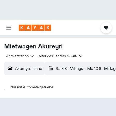
Mietwagen Akureyri
Anmietstation
Alter des Fahrers:
25-65
Akureyri, Island
Sa 8.8.
Mittags
-
Mo 10.8.
Mittag
Nur mit Automatikgetriebe