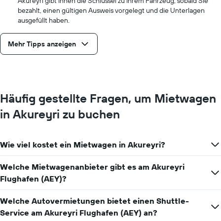
Akureyri gibt Ihnen die Schlüssel zu Ihrem Fahrzeug, sobald Sie
bezahlt, einen gültigen Ausweis vorgelegt und die Unterlagen
ausgefüllt haben.
Mehr Tipps anzeigen
Häufig gestellte Fragen, um Mietwagen
in Akureyri zu buchen
Wie viel kostet ein Mietwagen in Akureyri?
Welche Mietwagenanbieter gibt es am Akureyri
Flughafen (AEY)?
Welche Autovermietungen bietet einen Shuttle-
Service am Akureyri Flughafen (AEY) an?