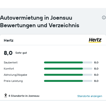
Autovermietung in Joensuu
Bewertungen und Verzeichnis
Hertz
8,0
Sehr gut
Sauberkeit
8.0
Komfort
8.0
Abholung/Abgabe
8.0
Preis-Leistung
8.0
4 Standorte in Joensuu
Standorte anzeigen