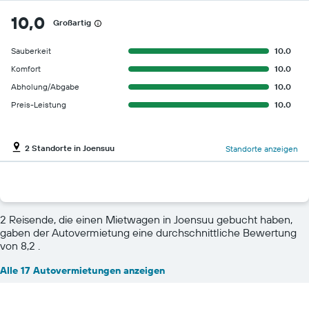
10,0
Großartig
Sauberkeit
10.0
Komfort
10.0
Abholung/Abgabe
10.0
Preis-Leistung
10.0
2 Standorte in Joensuu
Standorte anzeigen
2 Reisende, die einen Mietwagen in Joensuu gebucht haben,
gaben der Autovermietung eine durchschnittliche Bewertung
von 8,2 .
Alle 17 Autovermietungen anzeigen