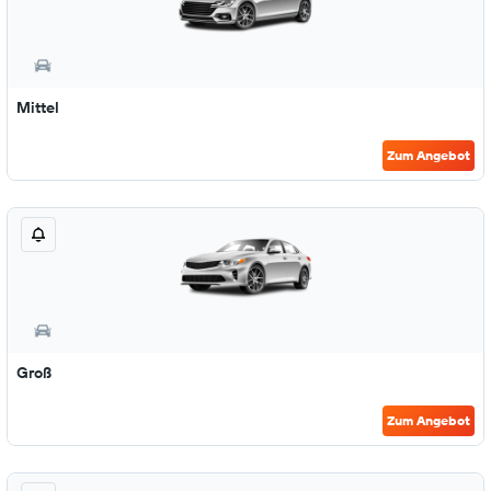
Mittel
Zum Angebot
Groß
Zum Angebot