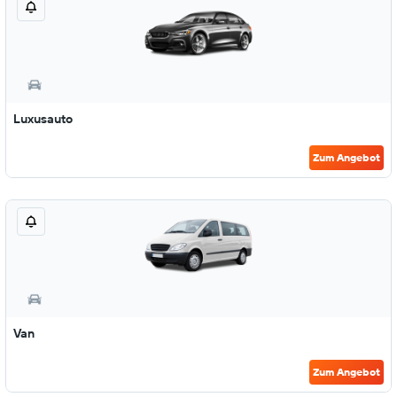
Luxusauto
Zum Angebot
Van
Zum Angebot