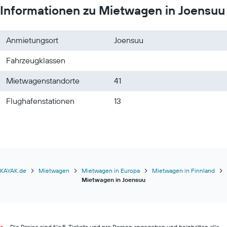
Informationen zu Mietwagen in Joensuu
Anmietungsort
Joensuu
Fahrzeugklassen
Mietwagenstandorte
41
Flughafenstationen
13
KAYAK.de
Mietwagen
Mietwagen in Europa
Mietwagen in Finnland
Mietwagen in Joensuu
Die Preise sind für E-Tickets und pro Person angegeben und beinhalten alle