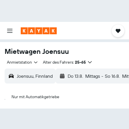
Mietwagen Joensuu
Anmietstation
Alter des Fahrers:
25-65
Joensuu, Finnland
Do 13.8.
Mittags
-
So 16.8.
Mit
Nur mit Automatikgetriebe