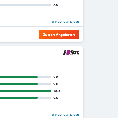
6.0
Standorte anzeigen
Zu den Angeboten
9.0
9.0
10.0
9.0
Standorte anzeigen