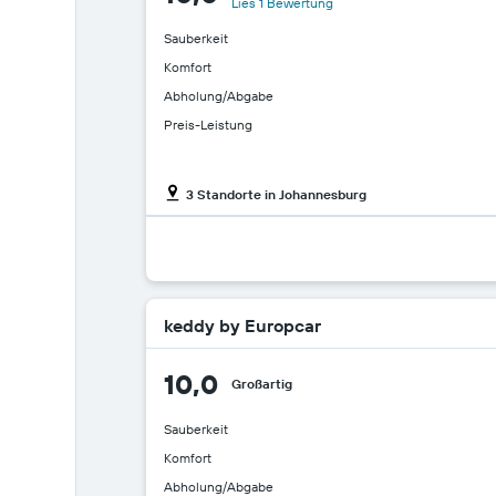
Lies 1 Bewertung
Sauberkeit
Komfort
Abholung/Abgabe
Preis-Leistung
3 Standorte in Johannesburg
keddy by Europcar
10,0
Großartig
Sauberkeit
Komfort
Abholung/Abgabe