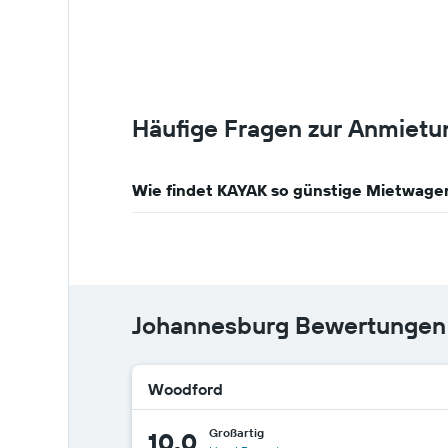
Häufige Fragen zur Anmietu
Wie findet KAYAK so günstige Mietwage
Johannesburg Bewertungen
Woodford
Großartig
10,0