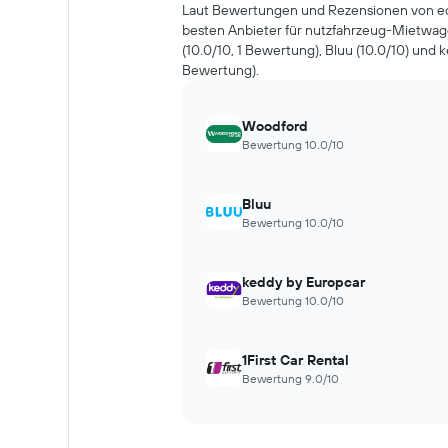
Laut Bewertungen und Rezensionen von ec
besten Anbieter für nutzfahrzeug-Mietwa
(10.0/10, 1 Bewertung), Bluu (10.0/10) und k
Bewertung).
Woodford
Bewertung 10.0/10
Bluu
Bewertung 10.0/10
keddy by Europcar
Bewertung 10.0/10
1First Car Rental
Bewertung 9.0/10