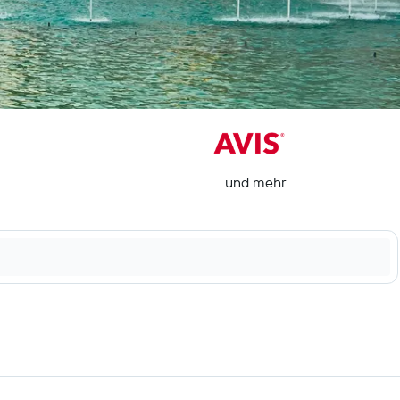
… und mehr