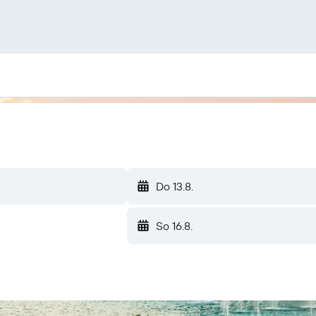
Do 13.8.
So 16.8.