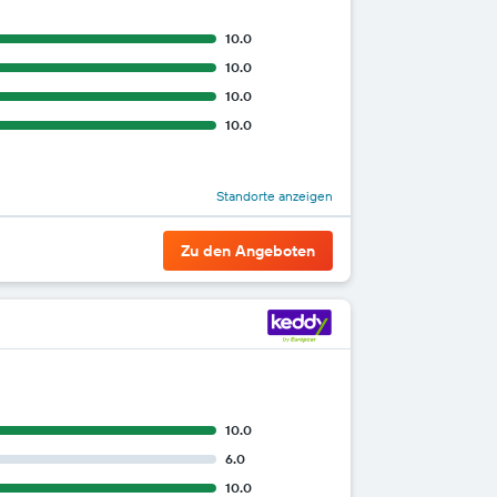
10.0
10.0
10.0
10.0
Standorte anzeigen
Zu den Angeboten
10.0
6.0
10.0