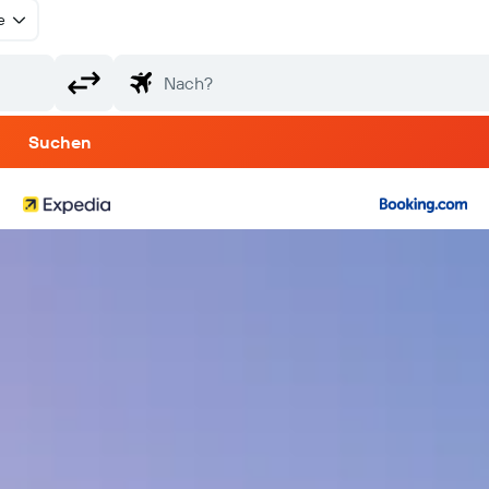
e
Suchen