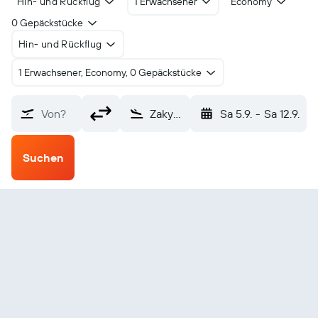
Hin- und Rückflug
1 Erwachsener
Economy
0 Gepäckstücke
Hin- und Rückflug
1 Erwachsener, Economy, 0 Gepäckstücke
Von?
Zakynthos (ZTH)
Sa 5.9.
-
Sa 12.9.
Suchen