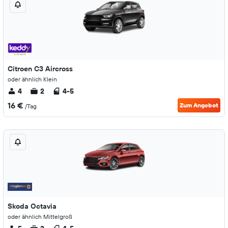
Citroen C3 Aircross
oder ähnlich Klein
4
2
4-5
16 €
Zum Angebot
/Tag
Skoda Octavia
oder ähnlich Mittelgroß