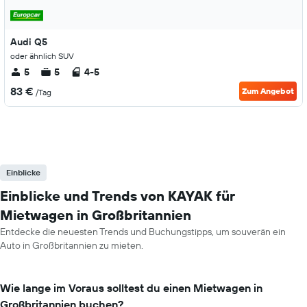
Audi Q5
oder ähnlich SUV
5
5
4-5
83 €
Zum Angebot
/Tag
Einblicke
Einblicke und Trends von KAYAK für
Mietwagen in Großbritannien
Entdecke die neuesten Trends und Buchungstipps, um souverän ein
Auto in Großbritannien zu mieten.
Wie lange im Voraus solltest du einen Mietwagen in
Großbritannien buchen?