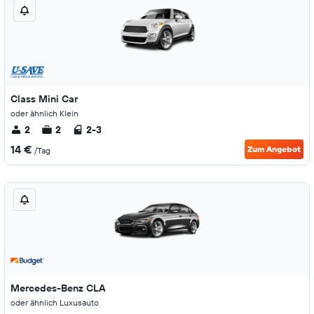
Class Mini Car
oder ähnlich Klein
2
2
2-3
14 €
Zum Angebot
/Tag
Mercedes-Benz CLA
oder ähnlich Luxusauto