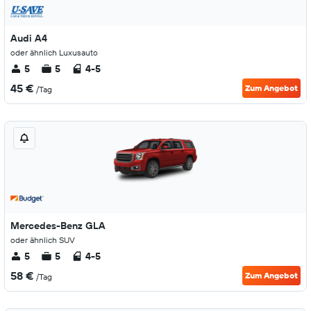
Audi A4
oder ähnlich Luxusauto
5
5
4-5
45 €
Zum Angebot
/Tag
Mercedes-Benz GLA
oder ähnlich SUV
5
5
4-5
58 €
Zum Angebot
/Tag