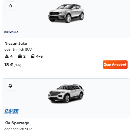
Nissan Juke
oder ähnlich SUV
4
2
4-5
18 €
Zum Angebot
/Tag
Kia Sportage
oder ähnlich SUV