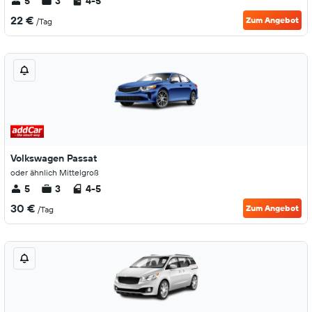
5
3
4-5
22 €
Zum Angebot
/Tag
Volkswagen Passat
oder ähnlich Mittelgroß
5
3
4-5
30 €
Zum Angebot
/Tag