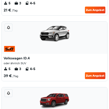
5
3
4-5
21 €
Zum Angebot
/Tag
Volkswagen ID.4
oder ähnlich SUV
5
3
4-5
39 €
Zum Angebot
/Tag