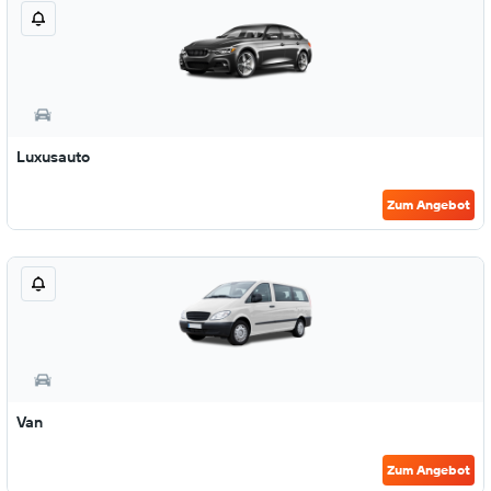
Luxusauto
Zum Angebot
Van
Zum Angebot