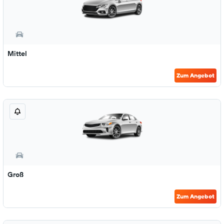
Mittel
Zum Angebot
Groß
Zum Angebot