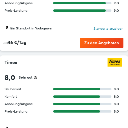
Abholung/Abgabe
9.0
Preis-Leistung
9.0
Ein Standort in Yodogawa
Standorte anzeigen
46 €/Tag
ab
Zu den Angeboten
Times
8,0
Sehr gut
Sauberkeit
8.0
Komfort
8.0
Abholung/Abgabe
8.0
Preis-Leistung
8.0