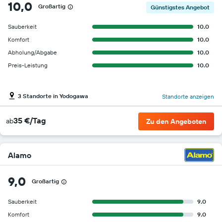
10,0
Großartig
Günstigstes Angebot
Sauberkeit
10.0
Komfort
10.0
Abholung/Abgabe
10.0
Preis-Leistung
10.0
3 Standorte in Yodogawa
Standorte anzeigen
35 €/Tag
ab
Zu den Angeboten
Alamo
9,0
Großartig
Sauberkeit
9.0
Komfort
9.0