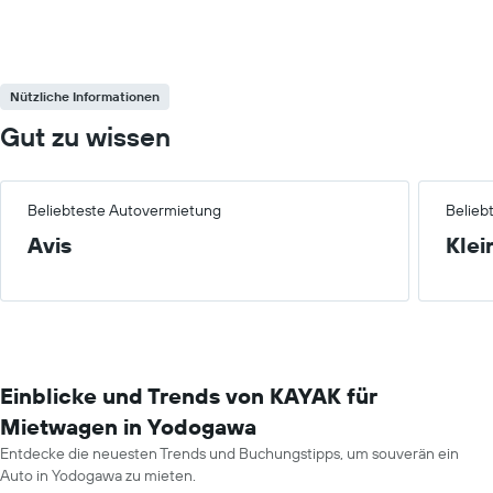
Nützliche Informationen
Gut zu wissen
Beliebteste Autovermietung
Belieb
Avis
Klei
Einblicke und Trends von KAYAK für
Mietwagen in Yodogawa
Entdecke die neuesten Trends und Buchungstipps, um souverän ein
Auto in Yodogawa zu mieten.