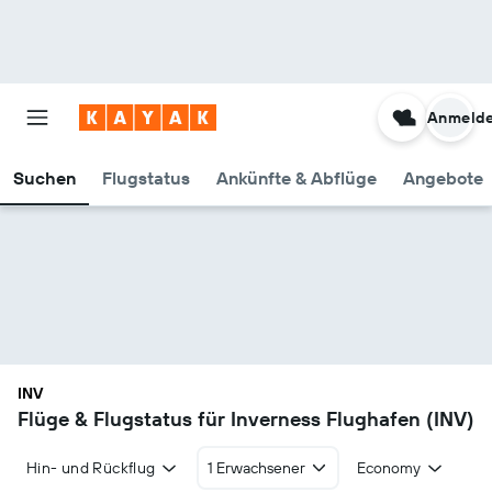
Anmeld
Suchen
Flugstatus
Ankünfte & Abflüge
Angebote
INV
Flüge & Flugstatus für Inverness Flughafen (INV)
Hin- und Rückflug
1 Erwachsener
Economy