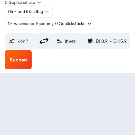
0 Gepäckstücke
Hin- und Rückflug
1 Erwachsener, Economy, 0 Gepäckstücke
Von?
Inverness (INV)
Di 8.9.
-
Di 15.9.
Suchen