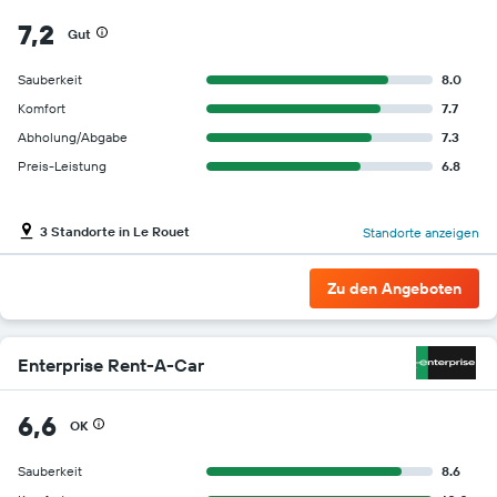
7,2
Gut
Sauberkeit
8.0
Komfort
7.7
Abholung/Abgabe
7.3
Preis-Leistung
6.8
3 Standorte in Le Rouet
Standorte anzeigen
Zu den Angeboten
Enterprise Rent-A-Car
6,6
OK
Sauberkeit
8.6