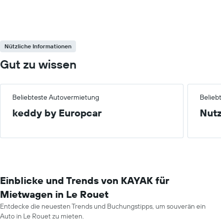
Nützliche Informationen
Gut zu wissen
Beliebteste Autovermietung
Belieb
keddy by Europcar
Nut
Einblicke und Trends von KAYAK für
Mietwagen in Le Rouet
Entdecke die neuesten Trends und Buchungstipps, um souverän ein
Auto in Le Rouet zu mieten.