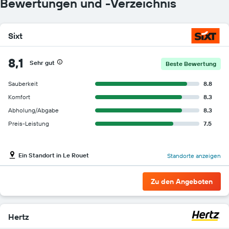
Bewertungen und -Verzeichnis
Sixt
8,1
Sehr gut
Beste Bewertung
Sauberkeit
8.8
Komfort
8.3
Abholung/Abgabe
8.3
Preis-Leistung
7.5
Ein Standort in Le Rouet
Standorte anzeigen
Zu den Angeboten
Hertz