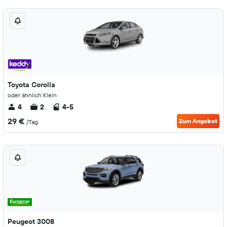
Toyota Corolla
oder ähnlich Klein
4
2
4-5
29 €
Zum Angebot
/Tag
Peugeot 3008