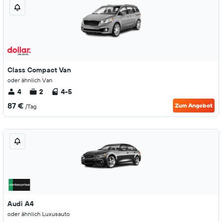
Class Compact Van
oder ähnlich Van
4
2
4-5
87 €
Zum Angebot
/Tag
Audi A4
oder ähnlich Luxusauto