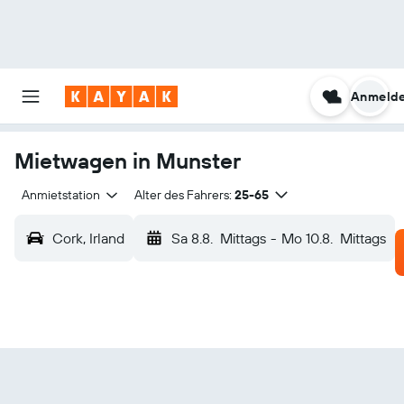
Anmeld
Mietwagen in Munster
Anmietstation
Alter des Fahrers:
25-65
Cork, Irland
Sa 8.8.
Mittags
-
Mo 10.8.
Mittags