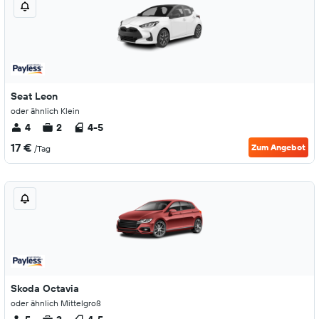
Seat Leon
oder ähnlich Klein
4
2
4-5
17 €
Zum Angebot
/Tag
Skoda Octavia
oder ähnlich Mittelgroß