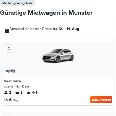
Mietwagenangebote
Günstige Mietwagen in Munster
Dies sind die besten Preise für
12. - 19. Aug
.
Seat Ibiza
oder ähnlich Klein
2
2
4-5
16 €
Zum Angebot
/Tag