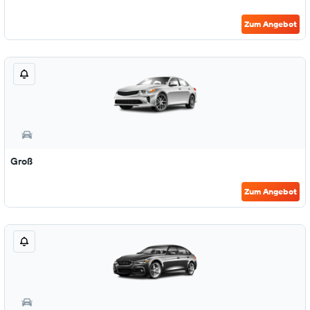
Zum Angebot
Groß
Zum Angebot