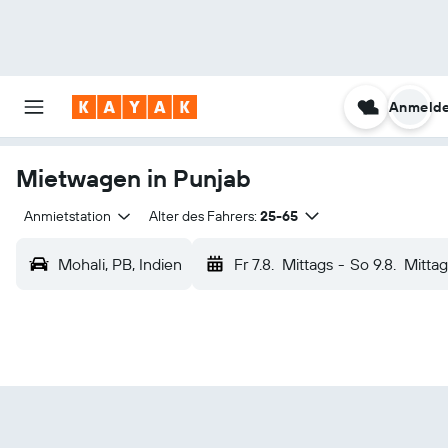
Anmeld
Mietwagen in Punjab
Anmietstation
Alter des Fahrers:
25-65
Mohali, PB, Indien
Fr 7.8.
Mittags
-
So 9.8.
Mittag