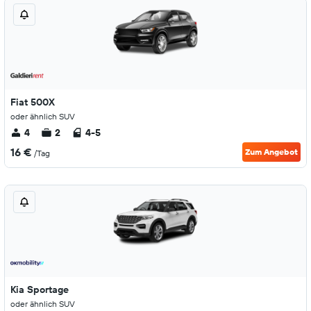
Fiat 500X
oder ähnlich SUV
4
2
4-5
16 €
Zum Angebot
/Tag
Kia Sportage
oder ähnlich SUV