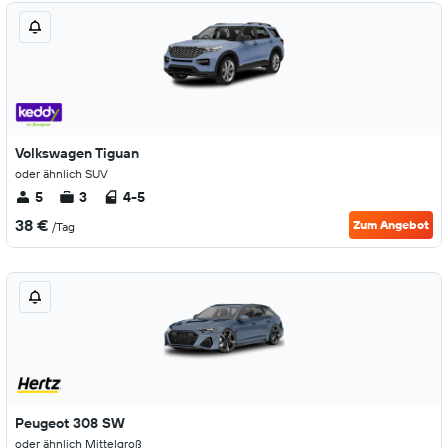
Volkswagen Tiguan
oder ähnlich SUV
5
3
4-5
38 €
Zum Angebot
/Tag
Peugeot 308 SW
oder ähnlich Mittelgroß