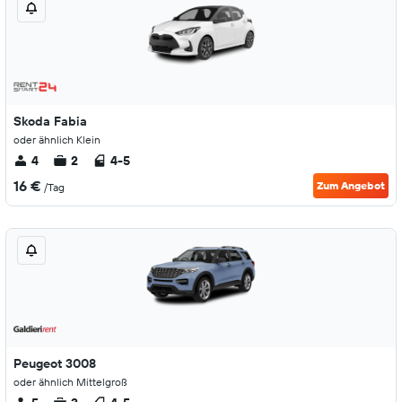
Skoda Fabia
oder ähnlich Klein
4
2
4-5
16 €
Zum Angebot
/Tag
Peugeot 3008
oder ähnlich Mittelgroß