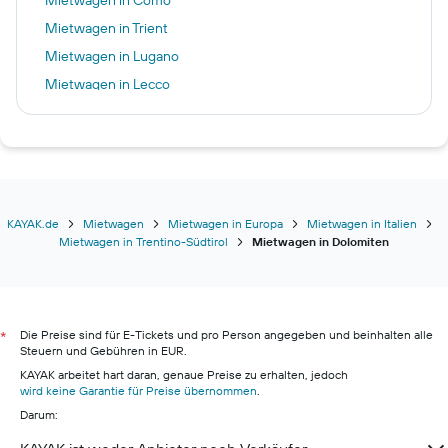
Mietwagen in Trient
Mietwagen in Lugano
Mietwagen in Lecco
Mietwagen in Orio al Serio
KAYAK.de
Mietwagen
Mietwagen in Europa
Mietwagen in Italien
Mietwagen in Trentino-Südtirol
Mietwagen in Dolomiten
Die Preise sind für E-Tickets und pro Person angegeben und beinhalten alle
*
Steuern und Gebühren in EUR.
KAYAK arbeitet hart daran, genaue Preise zu erhalten, jedoch
wird keine Garantie für Preise übernommen
.
Darum: