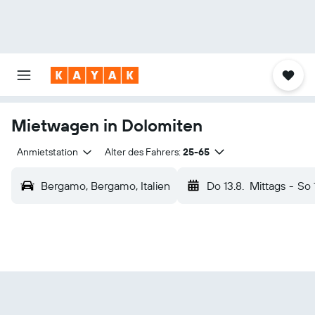
Mietwagen in Dolomiten
Anmietstation
Alter des Fahrers:
25-65
Bergamo, Bergamo, Italien
Do 13.8.
Mittags
-
So 