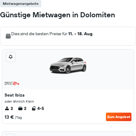
Mietwagenangebote
Günstige Mietwagen in Dolomiten
Dies sind die besten Preise für
11. - 18. Aug
.
Seat Ibiza
oder ähnlich Klein
2
2
4-5
13 €
Zum Angebot
/Tag