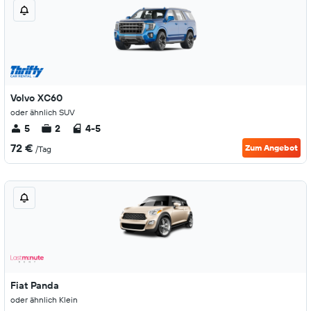
Volvo XC60
oder ähnlich SUV
5
2
4-5
72 €
Zum Angebot
/Tag
Fiat Panda
oder ähnlich Klein