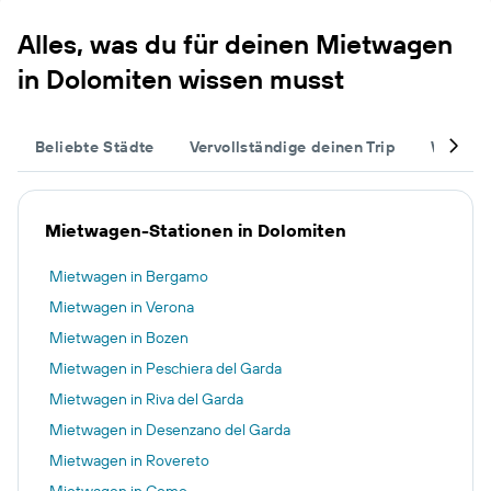
Alles, was du für deinen Mietwagen
in Dolomiten wissen musst
Beliebte Städte
Vervollständige deinen Trip
Weitere
Mietwagen-Stationen in Dolomiten
Mietwagen in Bergamo
Mietwagen in Verona
Mietwagen in Bozen
Mietwagen in Peschiera del Garda
Mietwagen in Riva del Garda
Mietwagen in Desenzano del Garda
Mietwagen in Rovereto
Mietwagen in Como