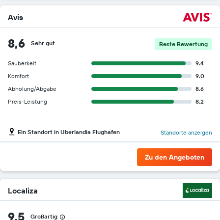
Avis
8,6
Sehr gut
Beste Bewertung
Sauberkeit
9.4
Komfort
9.0
Abholung/Abgabe
8.6
Preis-Leistung
8.2
Ein Standort in Uberlandia Flughafen
Standorte anzeigen
Zu den Angeboten
Localiza
9,5
Großartig