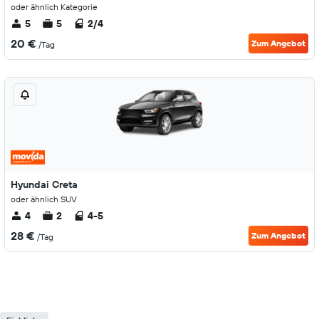
oder ähnlich Kategorie
5
5
2/4
20 €
Zum Angebot
/Tag
Hyundai Creta
oder ähnlich SUV
4
2
4-5
28 €
Zum Angebot
/Tag