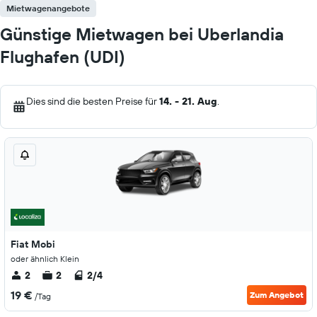
Mietwagenangebote
Günstige Mietwagen bei Uberlandia
Flughafen (UDI)
Dies sind die besten Preise für
14. - 21. Aug
.
Fiat Mobi
oder ähnlich Klein
2
2
2/4
19 €
Zum Angebot
/Tag