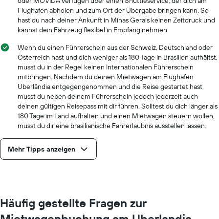
oder MOVIDA verfügen über einen Shuttleservice, der dich am
Flughafen abholen und zum Ort der Übergabe bringen kann. So
hast du nach deiner Ankunft in Minas Gerais keinen Zeitdruck und
kannst dein Fahrzeug flexibel in Empfang nehmen.
Wenn du einen Führerschein aus der Schweiz, Deutschland oder
Österreich hast und dich weniger als 180 Tage in Brasilien aufhältst,
musst du in der Regel keinen Internationalen Führerschein
mitbringen. Nachdem du deinen Mietwagen am Flughafen
Uberlândia entgegengenommen und die Reise gestartet hast,
musst du neben deinem Führerschein jedoch jederzeit auch
deinen gültigen Reisepass mit dir führen. Solltest du dich länger als
180 Tage im Land aufhalten und einen Mietwagen steuern wollen,
musst du dir eine brasilianische Fahrerlaubnis ausstellen lassen.
Mehr Tipps anzeigen
Häufig gestellte Fragen zur
Mietwagenbuchung am Uberlandia