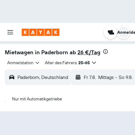
Anmeld
Mietwagen in Paderborn ab
26 €/Tag
Anmietstation
Alter des Fahrers:
25-65
Paderborn, Deutschland
Fr 7.8.
Mittags
-
So 9.8.
Nur mit Automatikgetriebe