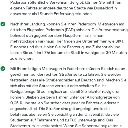
Paderborn öffentliche Verkehrsmittel gibt, können Sie mit Ihrem
eigenen Fahrzeug andere deutsche Städte wie Düsseldorf in
etwas mehr als 1 Stunde Entfernung erkunden.
Nach Ihrer Landung, können Sie Ihren Paderborn-Mietwagen am
örtlichen Flughafen Paderborn (PAD) abholen. Die Autovermietung
befindet sich gegenüber dem Hauptterminal in einem
mehrstöckigen Parkhaus. Hier finden Sie Unternehmen wie SIXT,
Europcar und Avis. Holen Sie Ihr Fahrzeug und Zubehör ab und
fahren Sie auf der L776 los, um die Stadt in weniger als 30 Minuten
zu erreichen.
Mit Ihrem billigen Mietwagen in Paderborn müssen Sie sich daran
gewöhnen, auf der rechten Straßenseite zu fahren. Sie werden
feststellen, dass alle Straßenschilder auf Deutsch sind. Machen Sie
sich also mit der Sprache vertraut oder schalten Sie Ihr
Navigationsgerät auf Englisch um, damit Sie leichter navigieren
können. Bleiben Sie beim Fahren unter der Alkoholgrenze von
0,05 % und stellen Sie sicher, dass jeder im Fahrzeug jederzeit
angeschnallt ist. Die Straßen sind gut angelegt und leicht
befahrbar, aber seien Sie vorsichtig an der Universität, da viele
Studenten auf Fahrrädern und zu Fuß unterwegs sind. Das
Stadtzentrum ist verkehrsfrei. Wenn Sie Sehenswürdigkeiten in