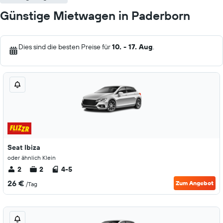
Günstige Mietwagen in Paderborn
Dies sind die besten Preise für
10. - 17. Aug
.
Seat Ibiza
oder ähnlich Klein
2
2
4-5
26 €
Zum Angebot
/Tag