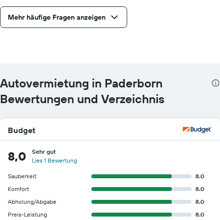
Mehr häufige Fragen anzeigen
Autovermietung in Paderborn
Bewertungen und Verzeichnis
Budget
Sehr gut
8,0
Lies 1 Bewertung
Sauberkeit
8.0
Komfort
8.0
Abholung/Abgabe
8.0
Preis-Leistung
8.0