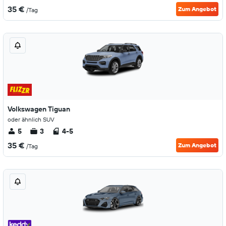
35 €
Zum Angebot
/Tag
Volkswagen Tiguan
oder ähnlich SUV
5
3
4-5
35 €
Zum Angebot
/Tag