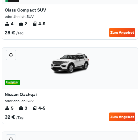
Class Compact SUV
oder ähnlich SUV
4
2
4-5
28 €
Zum Angebot
/Tag
Nissan Qashqai
oder ähnlich SUV
5
3
4-5
32 €
Zum Angebot
/Tag