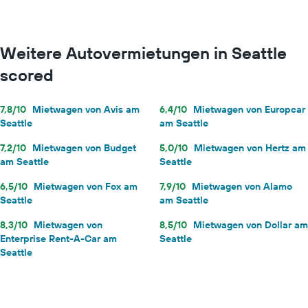
Weitere Autovermietungen in Seattle
scored
7,8/10
Mietwagen von Avis am
6,4/10
Mietwagen von Europcar
Seattle
am Seattle
7,2/10
Mietwagen von Budget
5,0/10
Mietwagen von Hertz am
am Seattle
Seattle
6,5/10
Mietwagen von Fox am
7,9/10
Mietwagen von Alamo
Seattle
am Seattle
8,3/10
Mietwagen von
8,5/10
Mietwagen von Dollar am
Enterprise Rent-A-Car am
Seattle
Seattle