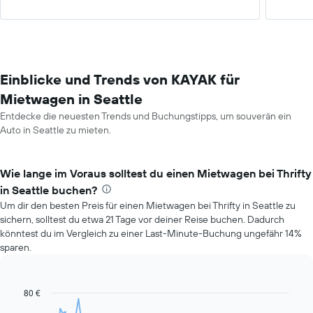
Einblicke und Trends von KAYAK für
Mietwagen in Seattle
Entdecke die neuesten Trends und Buchungstipps, um souverän ein
Auto in Seattle zu mieten.
Wie lange im Voraus solltest du einen Mietwagen bei Thrifty
in Seattle buchen?
Um dir den besten Preis für einen Mietwagen bei Thrifty in Seattle zu
sichern, solltest du etwa 21 Tage vor deiner Reise buchen. Dadurch
könntest du im Vergleich zu einer Last-Minute-Buchung ungefähr 14%
sparen.
80 €
Line
Chart
graphic.
chart