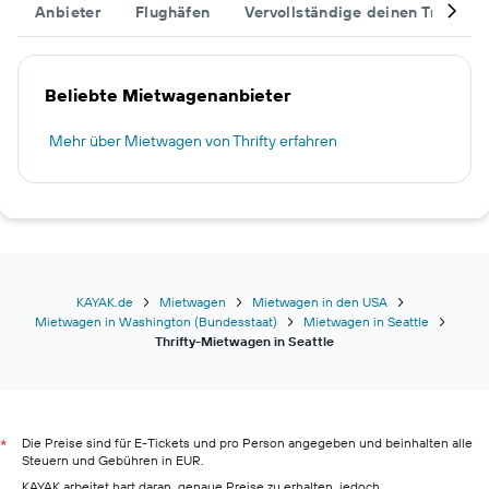
Anbieter
Flughäfen
Vervollständige deinen Trip
Beliebte Mietwagenanbieter
Mehr über Mietwagen von Thrifty erfahren
KAYAK.de
Mietwagen
Mietwagen in den USA
Mietwagen in Washington (Bundesstaat)
Mietwagen in Seattle
Thrifty-Mietwagen in Seattle
Die Preise sind für E-Tickets und pro Person angegeben und beinhalten alle
*
Steuern und Gebühren in EUR.
KAYAK arbeitet hart daran, genaue Preise zu erhalten, jedoch