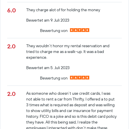
6.0
They charge alot of for holding the money
Bewertet am 9. Juli 2023
Bewertung von
2.0
They wouldn’t honor my rental reservation and
tried to charge me as a walk-up. It was a bad
experience.
Bewertet am 5. Juli 2023
Bewertung von
2.0
As someone who doesn’t use credit cards, I was
not able to rent a car from Thrifty. I offered a to put
3 times what is required as deposit and was willing
to show utility bills and car insurance for payment
history. FICO is a joke and so is this debit card policy
they have. All this being said, I realize the
employees I interacted with don’t make these