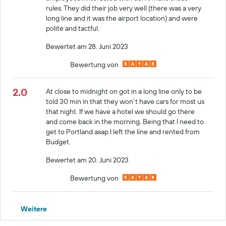
rules. They did their job very well (there was a very
long line and it was the airport location) and were
polite and tactful.
Bewertet am 28. Juni 2023
Bewertung von
2.0
At close to midnight on got in a long line only to be
told 30 min in that they won’t have cars for most us
that night. If we have a hotel we should go there
and come back in the morning. Being that I need to
get to Portland asap I left the line and rented from
Budget.
Bewertet am 20. Juni 2023
Bewertung von
Weitere