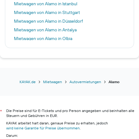
Mietwagen von Alamo in Istanbul
Mietwagen von Alamo in Stuttgart
Mietwagen von Alamo in Düsseldorf
Mietwagen von Alamo in Antalya
Mietwagen von Alamo in Olbia
Mietwagen von Alamo in Heraklion
Mietwagen von Alamo in Málaga
Mietwagen von Alamo in Tirana
Mietwagen von Alamo in Catania
Mietwagen von Alamo in Thessaloniki
KAYAK.de
Mietwagen
Autovermietungen
Alamo
Mietwagen von Alamo in Faro
Mietwagen von Alamo in Izmir
Mietwagen von Alamo in Nürnberg
Die Preise sind für E-Tickets und pro Person angegeben und beinhalten alle
*
Steuern und Gebühren in EUR.
KAYAK arbeitet hart daran, genaue Preise zu erhalten, jedoch
wird keine Garantie für Preise übernommen
.
Darum: