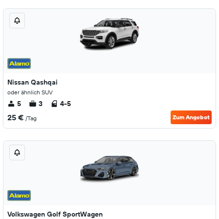
Nissan Qashqai
oder ähnlich SUV
5
3
4-5
25 €
Zum Angebot
/Tag
Volkswagen Golf SportWagen