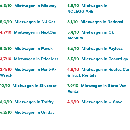
6,3/10
Mietwagen in Midway
5,8/10
Mietwagen in
NOLEGGIARE
5,0/10
Mietwagen in NU Car
8,1/10
Mietwagen in National
4,7/10
Mietwagen in NextCar
5,4/10
Mietwagen in Ok
Mobility
5,3/10
Mietwagen in Panek
5,6/10
Mietwagen in Payless
3,7/10
Mietwagen in Priceless
6,5/10
Mietwagen in Record go
3,4/10
Mietwagen in Rent-A-
4,8/10
Mietwagen in Routes Car
Wreck
& Truck Rentals
10/10
Mietwagen in Silvercar
7,9/10
Mietwagen in State Van
Rental
6,0/10
Mietwagen in Thrifty
4,9/10
Mietwagen in U-Save
6,2/10
Mietwagen in Unidas