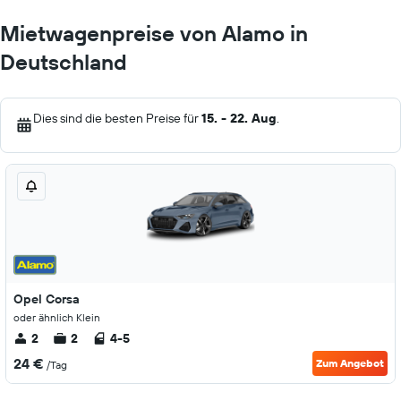
Mietwagenpreise von Alamo in
Deutschland
Dies sind die besten Preise für
15. - 22. Aug
.
Opel Corsa
oder ähnlich Klein
2
2
4-5
24 €
Zum Angebot
/Tag