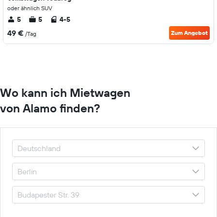
oder ähnlich SUV
5
5
4-5
49 €
Zum Angebot
/Tag
Wo kann ich Mietwagen
von Alamo finden?