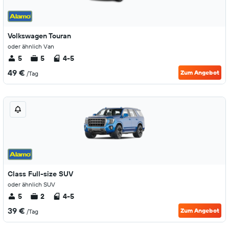
Volkswagen Touran
oder ähnlich Van
5
5
4-5
49 €
Zum Angebot
/Tag
Class Full-size SUV
oder ähnlich SUV
5
2
4-5
39 €
Zum Angebot
/Tag