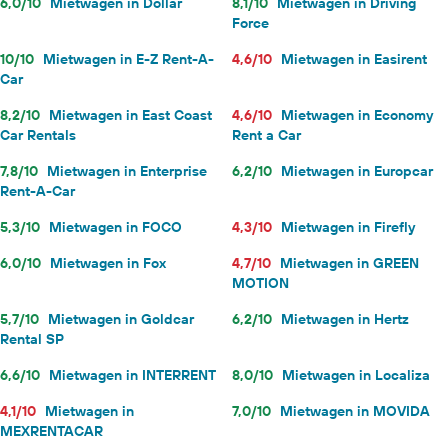
6,0/10
Mietwagen in Dollar
8,1/10
Mietwagen in Driving
Force
10/10
Mietwagen in E-Z Rent-A-
4,6/10
Mietwagen in Easirent
Car
8,2/10
Mietwagen in East Coast
4,6/10
Mietwagen in Economy
Car Rentals
Rent a Car
7,8/10
Mietwagen in Enterprise
6,2/10
Mietwagen in Europcar
Rent-A-Car
5,3/10
Mietwagen in FOCO
4,3/10
Mietwagen in Firefly
6,0/10
Mietwagen in Fox
4,7/10
Mietwagen in GREEN
MOTION
5,7/10
Mietwagen in Goldcar
6,2/10
Mietwagen in Hertz
Rental SP
6,6/10
Mietwagen in INTERRENT
8,0/10
Mietwagen in Localiza
4,1/10
Mietwagen in
7,0/10
Mietwagen in MOVIDA
MEXRENTACAR