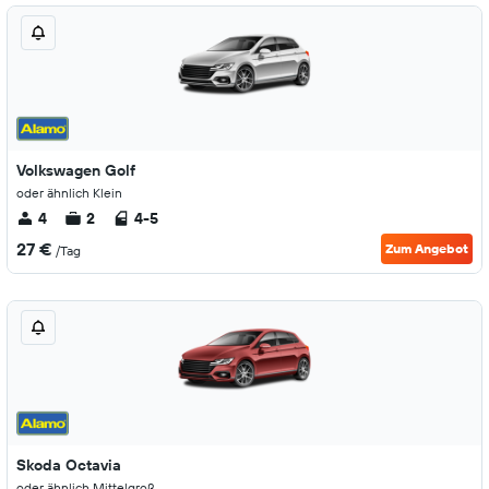
Volkswagen Golf
oder ähnlich Klein
4
2
4-5
27 €
Zum Angebot
/Tag
Skoda Octavia
oder ähnlich Mittelgroß