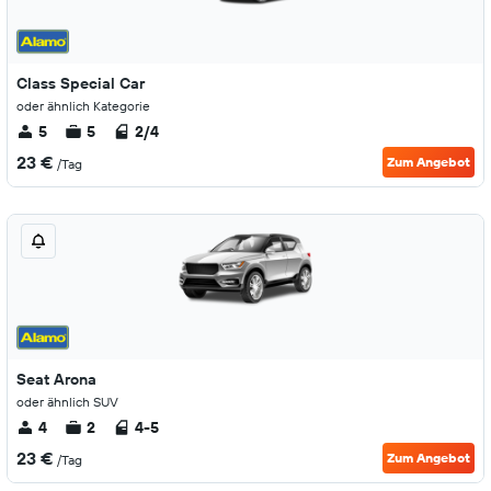
Class Special Car
oder ähnlich Kategorie
5
5
2/4
23 €
Zum Angebot
/Tag
Seat Arona
oder ähnlich SUV
4
2
4-5
23 €
Zum Angebot
/Tag