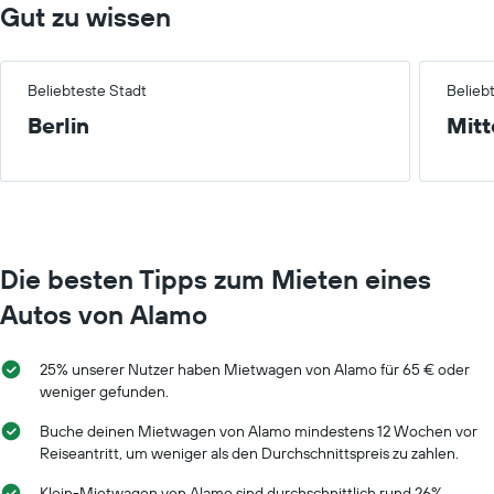
Gut zu wissen
Beliebteste Stadt
Belieb
Berlin
Mitt
Die besten Tipps zum Mieten eines
Autos von Alamo
25% unserer Nutzer haben Mietwagen von Alamo für 65 € oder
weniger gefunden.
Buche deinen Mietwagen von Alamo mindestens 12 Wochen vor
Reiseantritt, um weniger als den Durchschnittspreis zu zahlen.
Klein-Mietwagen von Alamo sind durchschnittlich rund 26%