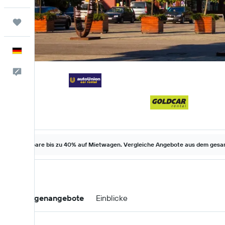
Trips
Deutsch
Feedback
Spare bis zu 40% auf Mietwagen. Vergleiche Angebote aus dem gesam
Mietwagenangebote
Einblicke