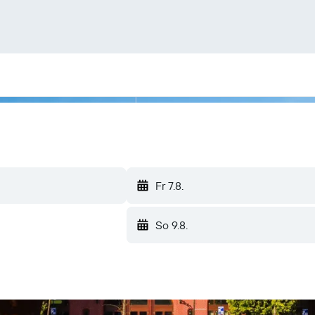
Fr 7.8.
So 9.8.