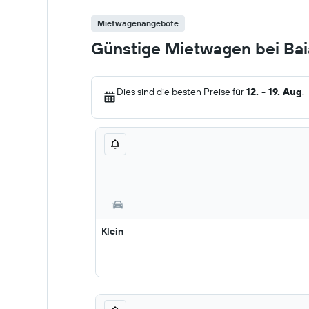
Mietwagenangebote
Günstige Mietwagen bei Bai
Dies sind die besten Preise für
12. - 19. Aug
.
Klein