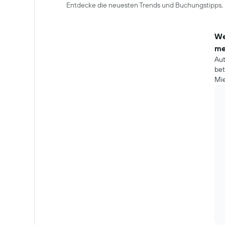
Entdecke die neuesten Trends und Buchungstipps, 
We
me
Au
bet
Mi