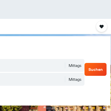
Mittags
Suchen
Mittags