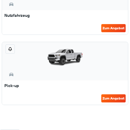
Nutzfahrzeug
Zum Angebot
Pick-up
Zum Angebot