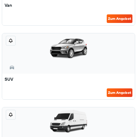
Van
Zum Angebot
SUV
Zum Angebot