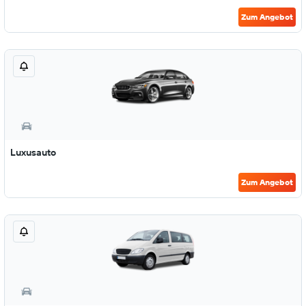
Zum Angebot
Luxusauto
Zum Angebot