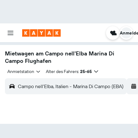
Anmeld
Mietwagen am Campo nell'Elba Marina Di
Campo Flughafen
Anmietstation
Alter des Fahrers:
25-65
Campo nell'Elba, Italien - Marina Di Campo (EBA)