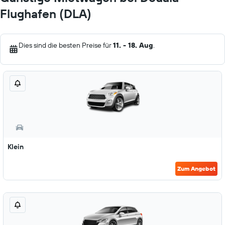
Flughafen (DLA)
Dies sind die besten Preise für
11. - 18. Aug
.
Klein
Zum Angebot