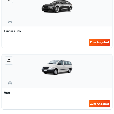
Luxusauto
Zum Angebot
Van
Zum Angebot