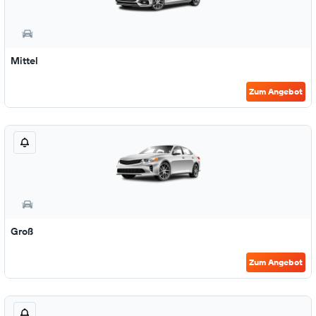
Mittel
Zum Angebot
Groß
Zum Angebot