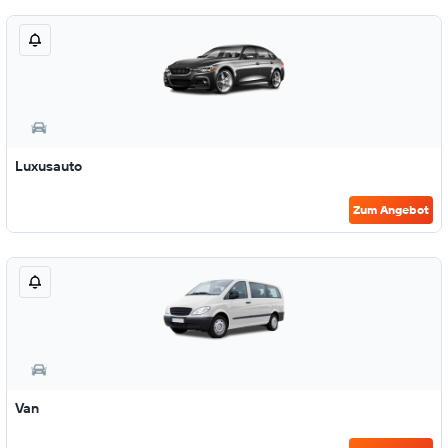
Luxusauto
Zum Angebot
Van