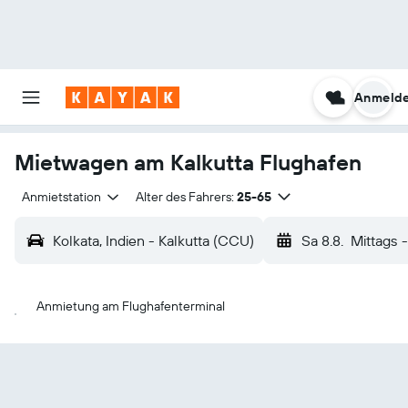
Anmeld
Mietwagen am Kalkutta Flughafen
Anmietstation
Alter des Fahrers:
25-65
Kolkata, Indien - Kalkutta (CCU)
Sa 8.8.
Mittags
-
Anmietung am Flughafenterminal