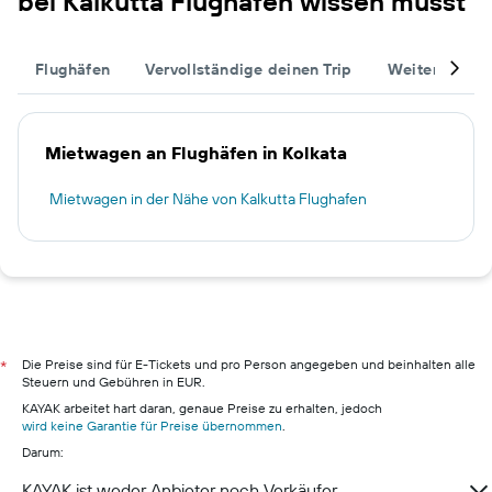
bei Kalkutta Flughafen wissen musst
Flughäfen
Vervollständige deinen Trip
Weitere Reise
Mietwagen an Flughäfen in Kolkata
Mietwagen in der Nähe von Kalkutta Flughafen
Die Preise sind für E-Tickets und pro Person angegeben und beinhalten alle
*
Steuern und Gebühren in EUR.
KAYAK arbeitet hart daran, genaue Preise zu erhalten, jedoch
wird keine Garantie für Preise übernommen
.
Darum:
KAYAK ist weder Anbieter noch Verkäufer.