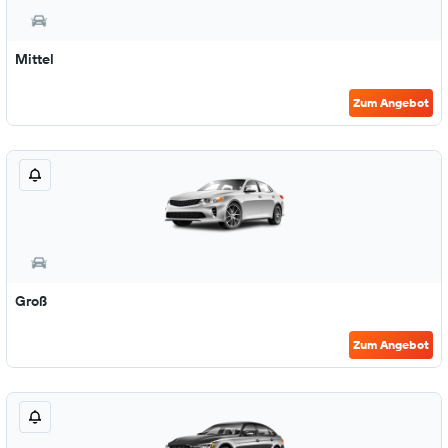
Mittel
Zum Angebot
Groß
Zum Angebot