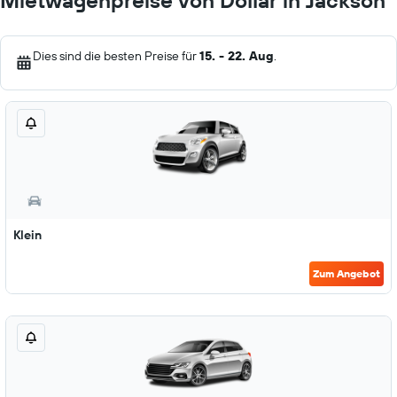
Mietwagenpreise von Dollar in Jackson
Dies sind die besten Preise für
15. - 22. Aug
.
Klein
Zum Angebot