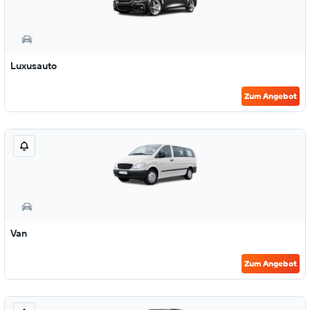
Luxusauto
Zum Angebot
Van
Zum Angebot