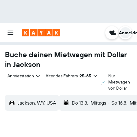
Anmeld
Buche deinen Mietwagen mit Dollar
in Jackson
Anmietstation
Alter des Fahrers:
25-65
Nur
Mietwagen
von Dollar
Jackson, WY, USA
Do 13.8.
Mittags
-
So 16.8.
Mit