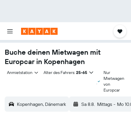
Buche deinen Mietwagen mit
Europcar in Kopenhagen
Anmietstation
Alter des Fahrers:
25-65
Nur
Mietwagen
von
Europcar
Kopenhagen, Dänemark
Sa 8.8.
Mittags
-
Mo 10.