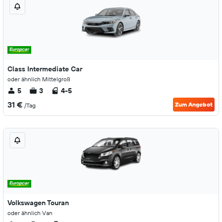
Class Intermediate Car
oder ähnlich Mittelgroß
5
3
4-5
31 €
Zum Angebot
/Tag
Volkswagen Touran
oder ähnlich Van