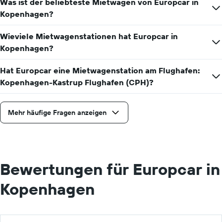
Was ist der beliebteste Mietwagen von Europcar in
einen
Tag
Kopenhagen?
anzeigt.
Wieviele Mietwagenstationen hat Europcar in
Kopenhagen?
Hat Europcar eine Mietwagenstation am Flughafen:
Kopenhagen-Kastrup Flughafen (CPH)?
Mehr häufige Fragen anzeigen
Bewertungen für Europcar in
Kopenhagen