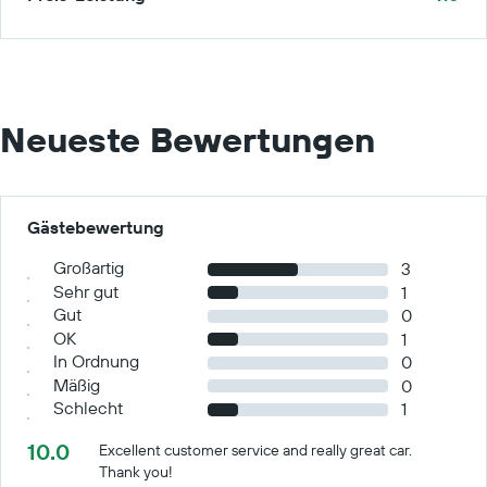
Neueste Bewertungen
Gästebewertung
Großartig
3
Sehr gut
1
Gut
0
OK
1
In Ordnung
0
Mäßig
0
Schlecht
1
10.0
Excellent customer service and really great car.
Thank you!