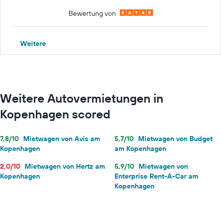
Bewertung von
Weitere
Weitere Autovermietungen in
Kopenhagen scored
7,8/10
Mietwagen von Avis am
5,7/10
Mietwagen von Budget
Kopenhagen
am Kopenhagen
2,0/10
Mietwagen von Hertz am
5,9/10
Mietwagen von
Kopenhagen
Enterprise Rent-A-Car am
Kopenhagen