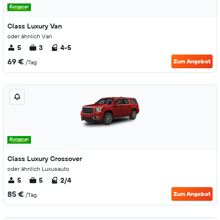
Class Luxury Van
oder ähnlich Van
5
3
4-5
69 €
Zum Angebot
/Tag
Class Luxury Crossover
oder ähnlich Luxusauto
5
5
2/4
85 €
Zum Angebot
/Tag