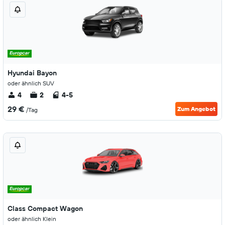
Hyundai Bayon
oder ähnlich SUV
4
2
4-5
29 €
Zum Angebot
/Tag
Class Compact Wagon
oder ähnlich Klein