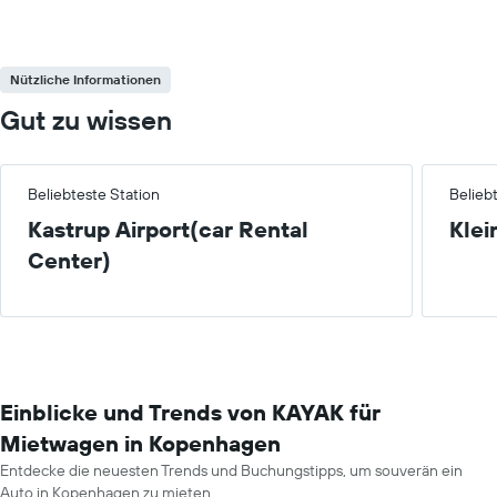
Nützliche Informationen
Gut zu wissen
Beliebteste Station
Belieb
Kastrup Airport(car Rental
Klei
Center)
Einblicke und Trends von KAYAK für
Mietwagen in Kopenhagen
Entdecke die neuesten Trends und Buchungstipps, um souverän ein
Auto in Kopenhagen zu mieten.