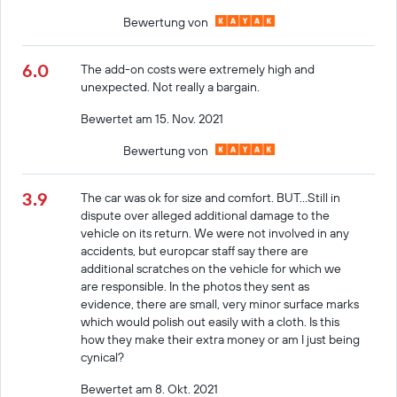
Bewertung von
6.0
The add-on costs were extremely high and
unexpected. Not really a bargain.
Bewertet am 15. Nov. 2021
Bewertung von
3.9
The car was ok for size and comfort. BUT...Still in
dispute over alleged additional damage to the
vehicle on its return. We were not involved in any
accidents, but europcar staff say there are
additional scratches on the vehicle for which we
are responsible. In the photos they sent as
evidence, there are small, very minor surface marks
which would polish out easily with a cloth. Is this
how they make their extra money or am I just being
cynical?
Bewertet am 8. Okt. 2021