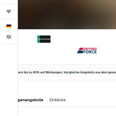
Trips
Deutsch
Feedback
Spare bis zu 40% auf Mietwagen. Vergleiche Angebote aus dem gesam
Mietwagenangebote
Einblicke