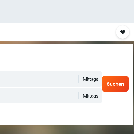
Mittags
Suchen
Mittags