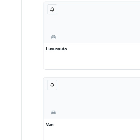
Luxusauto
Van