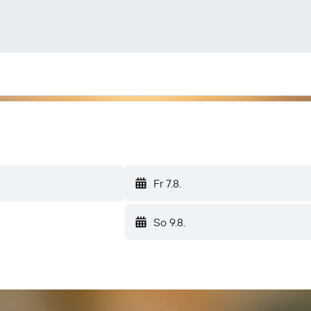
Fr 7.8.
So 9.8.