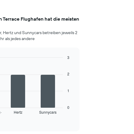
 Terrace Flughafen hat die meisten
r, Hertz und Sunnycars betreiben jeweils 2
hr als jedes andere
3
2
1
0
-
Hertz
Sunnycars