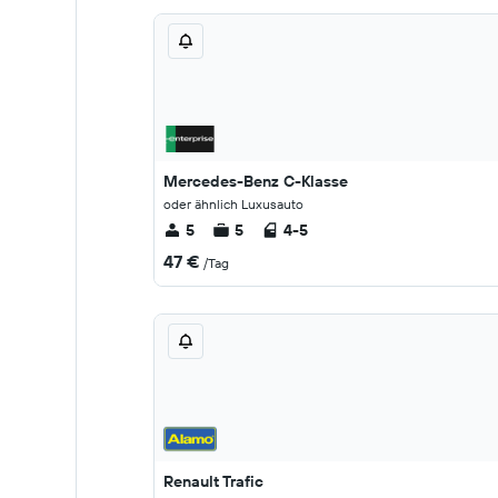
Mercedes-Benz C-Klasse
oder ähnlich Luxusauto
5
5
4-5
47 €
/Tag
Renault Trafic