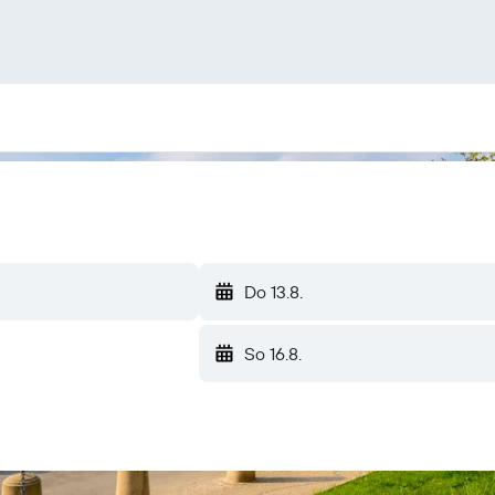
Do 13.8.
So 16.8.