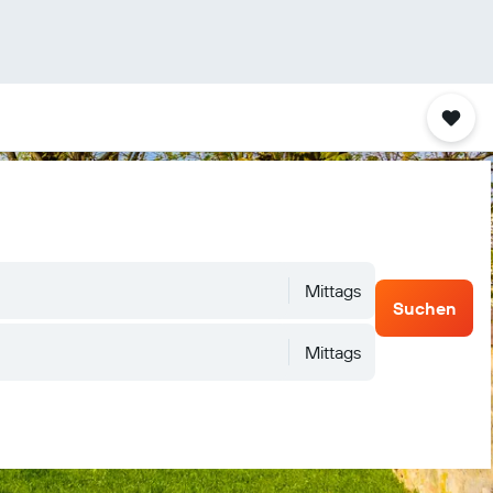
Mittags
Suchen
Mittags