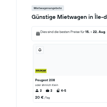
Mietwagenangebote
Günstige Mietwagen in Île-
Dies sind die besten Preise für
15. - 22. Aug
.
Peugeot 208
oder ähnlich Klein
2
2
4-5
20 €
/Tag