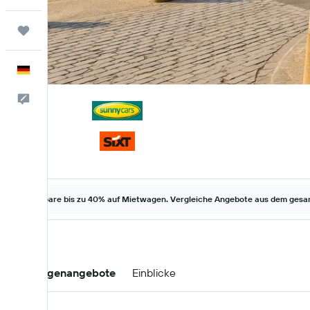
Trips
Deutsch
Feedback
Spare bis zu 40% auf Mietwagen. Vergleiche Angebote aus dem gesam
Mietwagenangebote
Einblicke