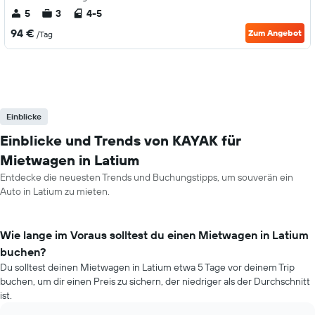
5
3
4-5
94 €
Zum Angebot
/Tag
Einblicke
Einblicke und Trends von KAYAK für
Mietwagen in Latium
Entdecke die neuesten Trends und Buchungstipps, um souverän ein
Auto in Latium zu mieten.
Wie lange im Voraus solltest du einen Mietwagen in Latium
buchen?
Du solltest deinen Mietwagen in Latium etwa 5 Tage vor deinem Trip
buchen, um dir einen Preis zu sichern, der niedriger als der Durchschnitt
ist.