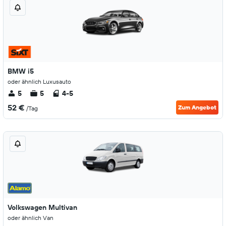
BMW i5
oder ähnlich Luxusauto
5
5
4-5
52 €
Zum Angebot
/Tag
Volkswagen Multivan
oder ähnlich Van