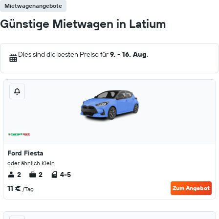
Mietwagenangebote
Günstige Mietwagen in Latium
Dies sind die besten Preise für
9. - 16. Aug
.
Ford Fiesta
oder ähnlich Klein
2
2
4-5
11 €
Zum Angebot
/Tag