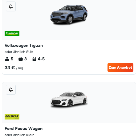
Volkswagen Tiguan
oder ähnlich SUV
5
3
4-5
33 €
Zum Angebot
/Tag
Ford Focus Wagon
oder ähnlich Klein