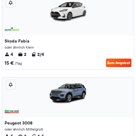
Skoda Fabia
oder ähnlich Klein
4
2
2/4
15 €
Zum Angebot
/Tag
Peugeot 3008
oder ähnlich Mittelgroß