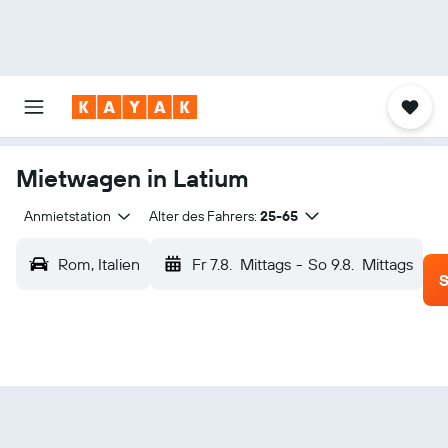
Mietwagen in Latium
Anmietstation
Alter des Fahrers:
25-65
Rom, Italien
Fr 7.8.
Mittags
-
So 9.8.
Mittags