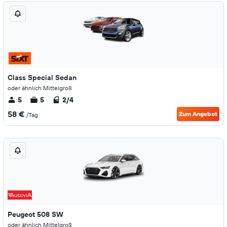
Class Special Sedan
oder ähnlich Mittelgroß
5
5
2/4
58 €
Zum Angebot
/Tag
Peugeot 508 SW
oder ähnlich Mittelgroß