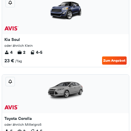
Kia Soul
oder ähnlich Klein
4
2
4-5
23 €
Zum Angebot
/Tag
Toyota Corolla
oder ähnlich Mittelgroß