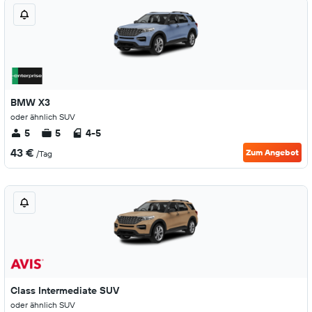
BMW X3
oder ähnlich SUV
5
5
4-5
43 €
Zum Angebot
/Tag
Class Intermediate SUV
oder ähnlich SUV