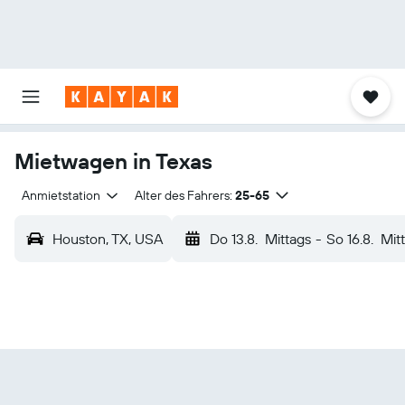
Mietwagen in Texas
Anmietstation
Alter des Fahrers:
25-65
Houston, TX, USA
Do 13.8.
Mittags
-
So 16.8.
Mit