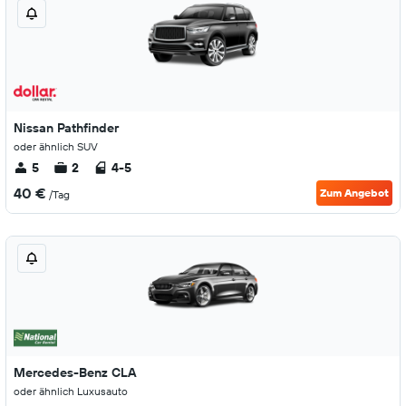
Nissan Pathfinder
oder ähnlich SUV
5
2
4-5
40 €
Zum Angebot
/Tag
Mercedes-Benz CLA
oder ähnlich Luxusauto