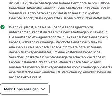
dir viel Geld, da die Mietagentur höhere Benzinpreise pro Gallone
berechnet. Alternativ kannst du dein Mietfahrzeug buchen und im
Voraus für Benzin bezahlen und das Auto leer zurückgeben.
Beachte jedoch, dass ungenutztes Benzin nicht rückerstattet wird.
Wenn du planst, eine Reise über die Landesgrenzen zu
unternehmen, kannst du dies mit einem Mietwagen in Texas tun.
Die meisten Mietwagenstandorte in Texas erlauben Reisen nach
Kanada, während nur wenige Standorte Reisen nach Mexiko
erlauben. Für Reisen nach Kanada informiere bitte im Voraus
deinen Mietwagenanbieter, um eine kostenlose kanadische
Versicherungskarte für Nichtansässige zu erhalten, die dir beim
Fahren in Kanada Schutz bietet. Wenn du nach Mexiko reist,
müssen die meisten Mietwagenanbieter von dir verlangen, dass du
eine zusätzliche mexikanische Kfz-Versicherung erwirbst, bevor du
nach Mexiko einreist.
Mehr Tipps anzeigen