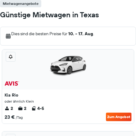
Mietwagenangebote
Günstige Mietwagen in Texas
Dies sind die besten Preise für
10. - 17. Aug
.
Kia Rio
oder ähnlich Klein
2
2
4-5
23 €
Zum Angebot
/Tag