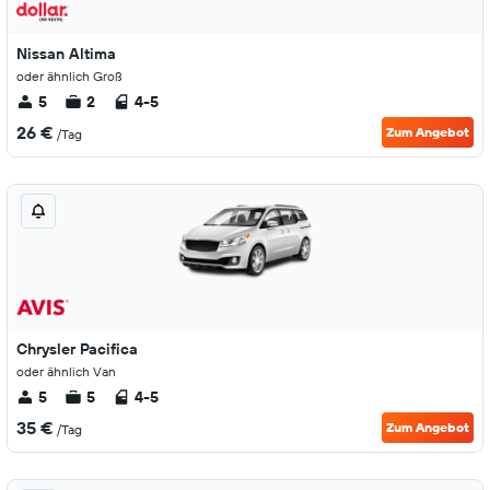
Nissan Altima
oder ähnlich Groß
5
2
4-5
26 €
Zum Angebot
/Tag
Chrysler Pacifica
oder ähnlich Van
5
5
4-5
35 €
Zum Angebot
/Tag