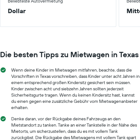
Beliebteste Autovermietung
Belieb
Dollar
Mitt
Die besten Tipps zu Mietwagen in Texas
Wenn deine Kinder im Mietwagen mitfahren, beachte, dass die
Vorschriften in Texas vorschreiben, dass Kinder unter acht Jahren in
einem entsprechend großen Kindersitz gesichert sein müssen.
Kinder zwischen acht und siebzehn Jahren sollten jederzeit
Sicherheitsgurte tragen. Wenn du keinen Kindersitz hast, kannst
du einen gegen eine zusätzliche Gebühr vom Mietwagenanbieter
erhalten.
Denke daran, vor der Rückgabe deines Fahrzeugs an den
Mietstandort zu tanken. Tanke an einer Tankstelle in der Nähe des
Mietorts, um sicherzustellen, dass du es mit vollem Tank
zurückgibst. Die Rückgabe des Mietwagens mit vollem Tank spart