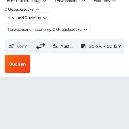
Hin- und Rückflug
1 Erwachsener
Economy
0 Gepäckstücke
Hin- und Rückflug
1 Erwachsener, Economy, 0 Gepäckstücke
Von?
Austin-Bergstrom (AUS)
So 6.9.
-
So 13.9.
Suchen